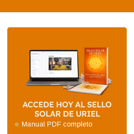
ACCEDE HOY AL SELLO
SOLAR DE URIEL
Manual PDF completo