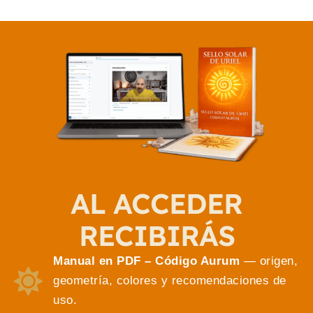
AL ACCEDER
RECIBIRÁS
Manual en PDF – Código Aurum
— origen,
geometría, colores y recomendaciones de
uso.