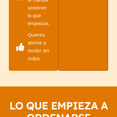
te cuesta
sostener
lo que
empiezas.
Quieres
abrirte a
recibir sin
culpa.
LO QUE EMPIEZA A