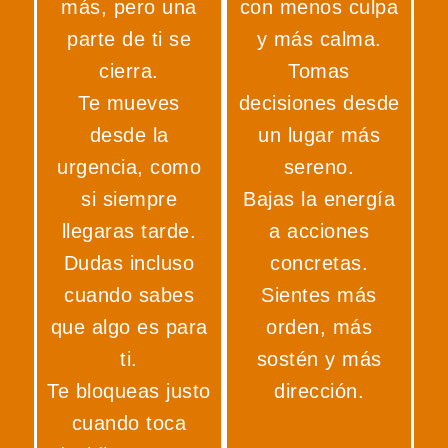
más, pero una
con menos culpa
parte de ti se
y más calma.
cierra.
Tomas
Te mueves
decisiones desde
desde la
un lugar más
urgencia, como
sereno.
si siempre
Bajas la energía
llegaras tarde.
a acciones
Dudas incluso
concretas.
cuando sabes
Sientes más
que algo es para
orden, más
ti.
sostén y más
Te bloqueas justo
dirección.
cuando toca