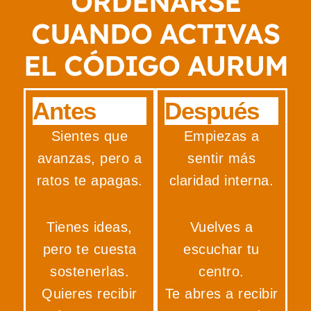
ORDENARSE
CUANDO ACTIVAS
EL CÓDIGO AURUM
Antes
Después
Sientes que
Empiezas a
avanzas, pero a
sentir más
ratos te apagas.
claridad interna.
Tienes ideas,
Vuelves a
pero te cuesta
escuchar tu
sostenerlas.
centro.
Quieres recibir
Te abres a recibir